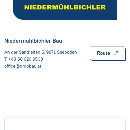
Niedermühlbichler Bau
An der Sandleiten 5, 9871 Seeboden
Route
T +43 50 626 9500
office@nmbbau.at