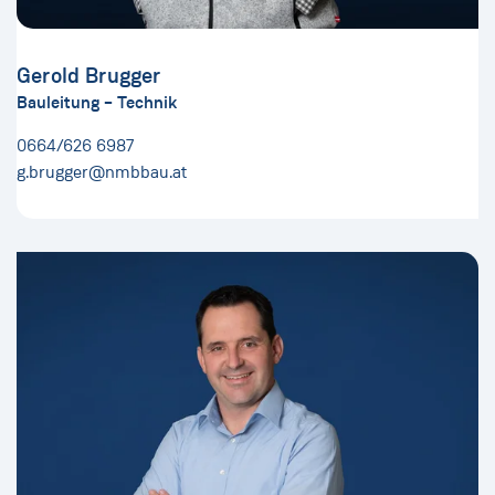
Gerold Brugger
Bauleitung – Technik
0664/626 6987
g.brugger@nmbbau.at