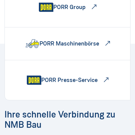
PORR Group
PORR Maschinenbörse
PORR Presse-Service
Ihre schnelle Verbindung zu
NMB Bau