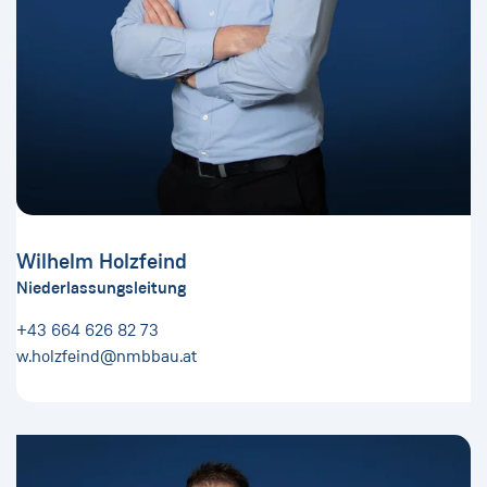
Wilhelm Holzfeind
Niederlassungsleitung
+43 664 626 82 73
w.holzfeind@nmbbau.at