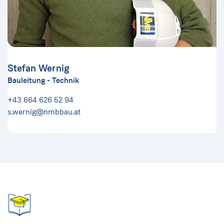
Stefan Wernig
Bauleitung - Technik
+43 664 626 52 94
s.wernig@nmbbau.at